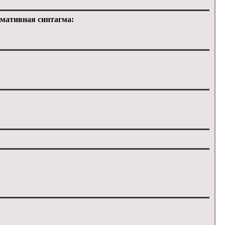
мативная синтагма: