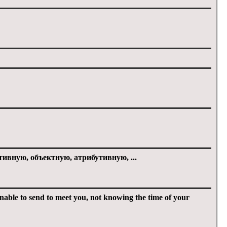
вную, объектную, атрибутивную, ...
 to send to meet you, not knowing the time of your