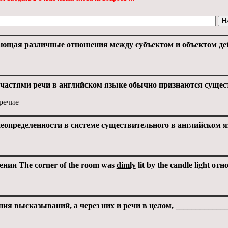
ающая различные отношения между субъектом и объектом де
стями речи в английском языке обычно признаются существ
речие
еопределенности в системе существительного в английском 
нии The corner of the room was
dimly
lit by the candle light отн
ия высказываний, а через них и речи в целом, ____________