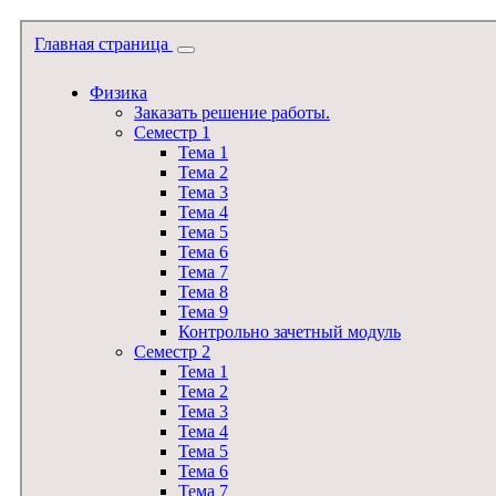
Главная страница
Физика
Заказать решение работы.
Семестр 1
Тема 1
Тема 2
Тема 3
Тема 4
Тема 5
Тема 6
Тема 7
Тема 8
Тема 9
Контрольно зачетный модуль
Семестр 2
Тема 1
Тема 2
Тема 3
Тема 4
Тема 5
Тема 6
Тема 7