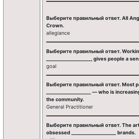
Выберите правильный ответ. All Anglic
Crown.
allegiance
Выберите правильный ответ. Working
__________________, gives people a se
goal
Выберите правильный ответ. Most peop
__________________ — who is increasing
the community.
General Practitioner
Выберите правильный ответ. The article
obsessed __________________ brands.