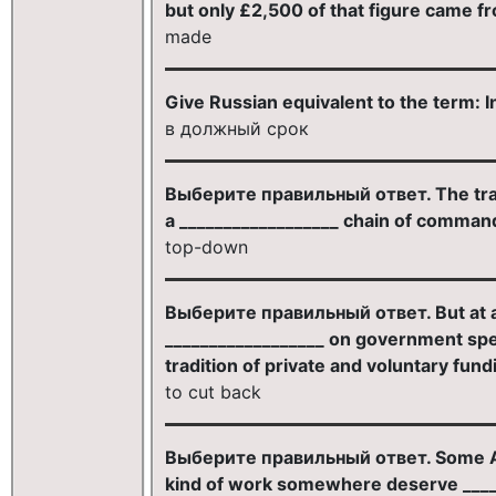
but only £2,500 of that figure came f
made
Give Russian equivalent to the term: 
в должный срок
Выберите правильный ответ. The tradi
a __________________ chain of comman
top-down
Выберите правильный ответ. But at a
__________________ on government spen
tradition of private and voluntary fundi
to cut back
Выберите правильный ответ. Some Amer
kind of work somewhere deserve ______