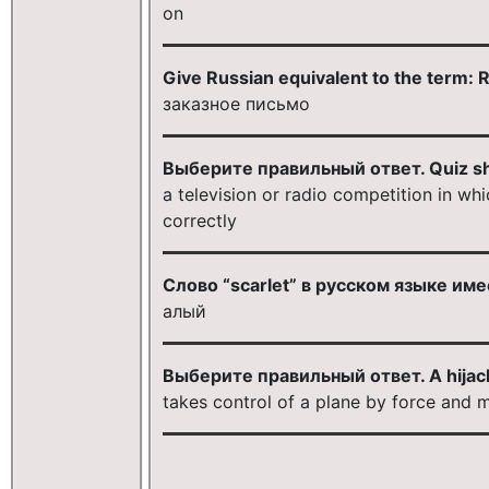
on
Give Russian equivalent to the term: 
заказное письмо
Выберите правильный ответ. Quiz sho
a television or radio competition in wh
correctly
Слово “scarlet” в русском языке им
алый
Выберите правильный ответ. A hijacke
takes control of a plane by force and 