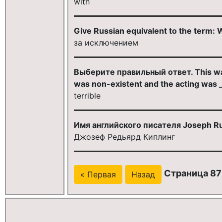
with
Give Russian equivalent to the term: 
за исключением
Выберите правильный ответ. This was p
was non-existent and the acting was _
terrible
Имя английского писателя Joseph Ru
Джозеф Редьярд Киплинг
Страница 87 
« Первая
Назад