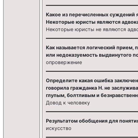
Какое из перечисленных суждений я
Некоторые юристы являются адвок
Некоторые юристы не являются адв
Как называется логический прием, 
или недоказуемость выдвинутого п
опровержение
Определите какая ошибка заключена
говорила гражданка Н. не заслужива
глупым, болтливым и безнравствен
Довод к человеку
Результатом обобщения для поняти
искусство