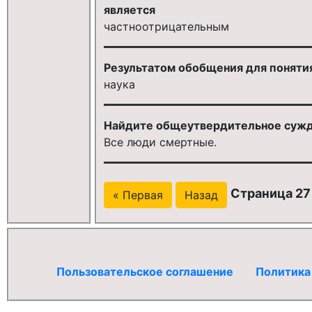
является
частноотрицательным
Результатом обобщения для поняти
наука
Найдите общеутвердительное сужд
Все люди смертные.
Страница 27 
« Первая
Назад
Пользовательское соглашение
Политика