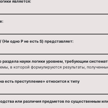
огики является:
е:
/ (Ни одно P не есть S) представляет:
о раздела науки логики уровнем, требующим системат
емы, в которой формулируются результаты, полученны
а есть преступление» относится к типу
одства или различия предметов по существенным ил