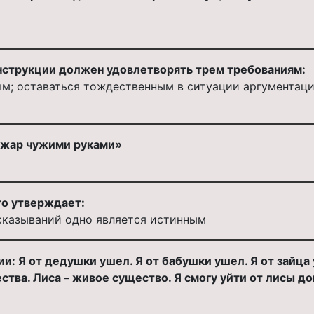
нструкции должен удовлетворять трем требованиям:
м; оставаться тождественным в ситуации аргументаци
 жар чужими руками»
го утверждает:
сказываний одно является истинным
и: Я от дедушки ушел. Я от бабушки ушел. Я от зайца 
ства. Лиса – живое существо. Я смогу уйти от лисы д