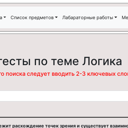
а
Список предметов
Лабараторные работы
Ме
тесты по теме Логика
 поиска следует вводить 2-3 ключевых слова
 лежит расхождение точек зрения и существует взаим