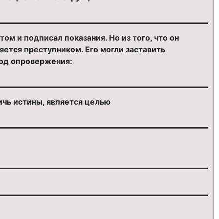
ом и подписал показания. Но из того, что он
яется преступником. Его могли заставить
тод опровержения:
чь истины, является целью