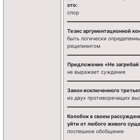
это:
спор
Тезис аргументационной ко
быть логически определенны
реципиентом
Предложение «Не загребай
не выражает суждение
Закон исключенного третье
из двух противоречащих вы
Колобок в своем рассуждени
уйти от любого живого суще
поспешное обобщение