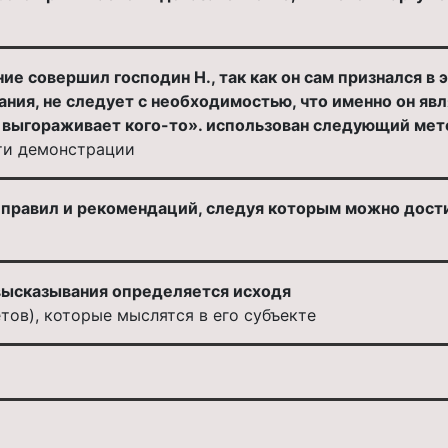
 совершил господин Н., так как он сам признался в эт
ания, не следует с необходимостью, что именно он явл
н выгораживает кого-то». использован следующий ме
ти демонстрации
правил и рекомендаций, следуя которым можно дости
высказывания определяется исходя
тов), которые мыслятся в его субъекте