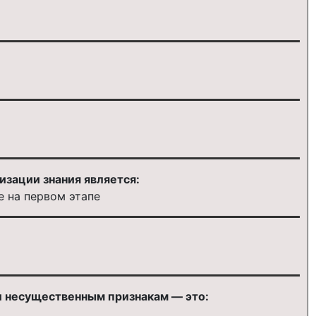
изации знания является:
е на первом этапе
и несущественным признакам — это: