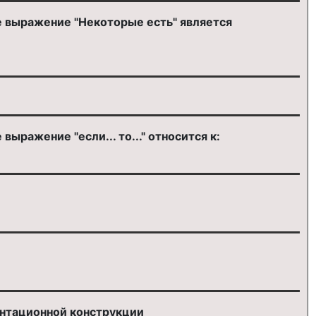
е выражение "Некоторые есть" является
ыражение "если... то..." относится к:
ентационной конструкции