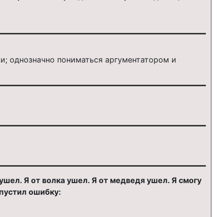
и; однозначно пониматься аргументатором и
ушел. Я от волка ушел. Я от медведя ушел. Я смогу
опустил ошибку: