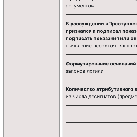
аргументом
В рассуждении «Преступление
признался и подписал показ
подписать показания или о
выявление несостоятельнос
Формулирование оснований 
законов логики
Количество атрибутивного 
из числа десигнатов (предме