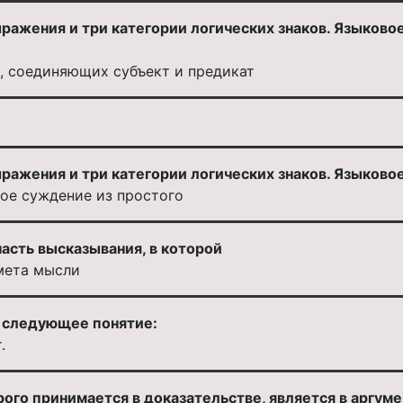
ражения и три категории логических знаков. Языково
, соединяющих субъект и предикат
ажения и три категории логических знаков. Языковое в
ое суждение из простого
асть высказывания, в которой
мета мысли
 следующее понятие:
.
ого принимается в доказательстве, является в аргум