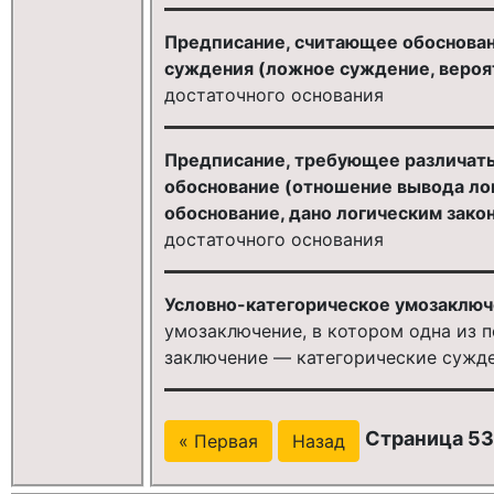
Предписание, считающее обоснова
суждения (ложное суждение, вероя
достаточного основания
Предписание, требующее различать
обоснование (отношение вывода ло­
обоснование, дано логическим зако
достаточного основания
Условно-категорическое умозаключ
умозаключение, в котором одна из п
заключение — категорические сужд
Страница 53 
« Первая
Назад