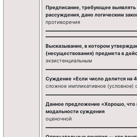
Предписание, требующее выявлять 
рассуждения, дано логическим зак
противоречия
Высказывание, в котором утвержда
(несуществования) предмета в дейс
экзистенциальным
Суждение «Если число делится на 4,
сложное импликативное (условное) 
Данное предложение «Хорошо, что 
модальности суждения
оценочной
Отрицательные понятия — это поняти