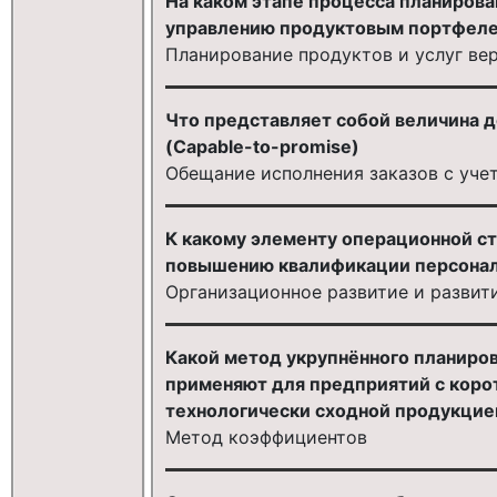
На каком этапе процесса планиров
управлению продуктовым портфел
Планирование продуктов и услуг ве
Что представляет собой величина 
(Capable-to-promise)
Обещание исполнения заказов с уче
К какому элементу операционной ст
повышению квалификации персона
Организационное развитие и развит
Какой метод укрупнённого планиро
применяют для предприятий с коро
технологически сходной продукцие
Метод коэффициентов