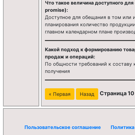
Что такое величина доступного для 
promise):
Доступное для обещания в том или 
планирования количество продукци
главном календарном плане произво
Какой подход к формированию това
продаж и операций:
По общности требований к составу 
получения
Страница 10 
« Первая
Назад
Пользовательское соглашение
Политика