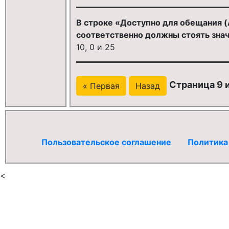
В строке «Доступно для обещания (A
соответственно должны стоять зна
10, 0 и 25
Страница 9 и
« Первая
Назад
Пользовательское соглашение
Политика
<