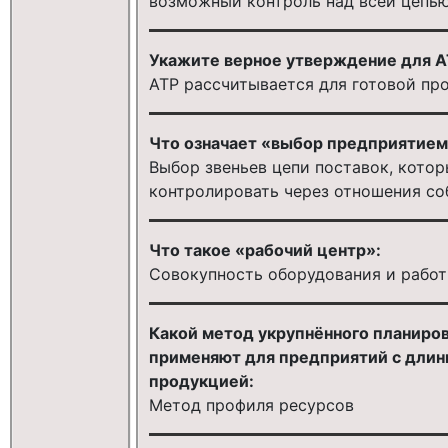
возможный контроль над всей цепью
Укажите верное утверждение для AT
ATP рассчитывается для готовой пр
Что означает «выбор предприятием
Выбор звеньев цепи поставок, кото
контролировать через отношения со
Что такое «рабочий центр»:
Совокупность оборудования и рабо
Какой метод укрупнённого планиро
применяют для предприятий с длин
продукцией:
Метод профиля ресурсов