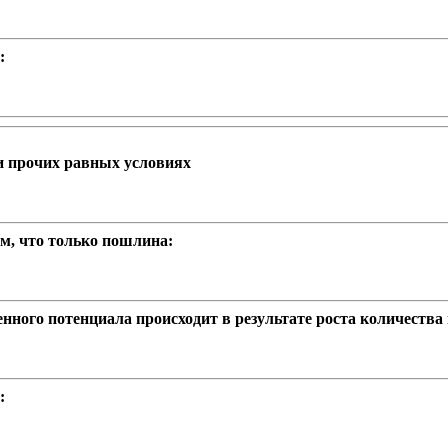
:
и прочих равных условиях
м, что только пошлина:
нного потенциала происходит в результате роста количества
: