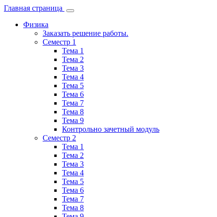
Главная страница
Физика
Заказать решение работы.
Семестр 1
Тема 1
Тема 2
Тема 3
Тема 4
Тема 5
Тема 6
Тема 7
Тема 8
Тема 9
Контрольно зачетный модуль
Семестр 2
Тема 1
Тема 2
Тема 3
Тема 4
Тема 5
Тема 6
Тема 7
Тема 8
Тема 9