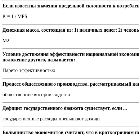
Если известны значения предельной склонности к потребле
К = 1 / MPS
Денежная масса, состоящая из: 1) наличных денег; 2) чеко
М2
Условие достижения эффективности национальной экономики
положение другого, называется:
Парето-эффективностью
Процесс общественного производства, рассматриваемый ка
общественное воспроизводство
Дефицит государственного бюджета существует, если ...
государственные расходы превышают доходы
Большинство экономистов считают, что в краткосрочном пе