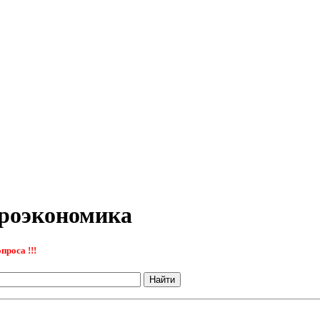
кроэкономика
проса !!!