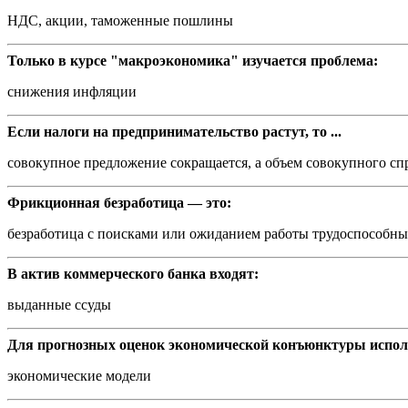
НДС, акции, таможенные пошлины
Только в курсе "макроэкономика" изучается проблема:
снижения инфляции
Если налоги на предпринимательство растут, то ...
совокупное предложение сокращается, а объем совокупного спр
Фрикционная безработица — это:
безработица с поисками или ожиданием работы трудоспособн
В актив коммерческого банка входят:
выданные ссуды
Для прогнозных оценок экономической конъюнктуры испол
экономические модели