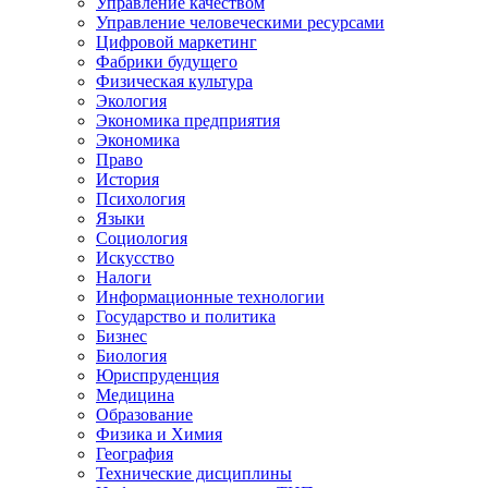
Управление качеством
Управление человеческими ресурсами
Цифровой маркетинг
Фабрики будущего
Физическая культура
Экология
Экономика предприятия
Экономика
Право
История
Психология
Языки
Социология
Искусство
Налоги
Информационные технологии
Государство и политика
Бизнес
Биология
Юриспруденция
Медицина
Образование
Физика и Химия
География
Технические дисциплины