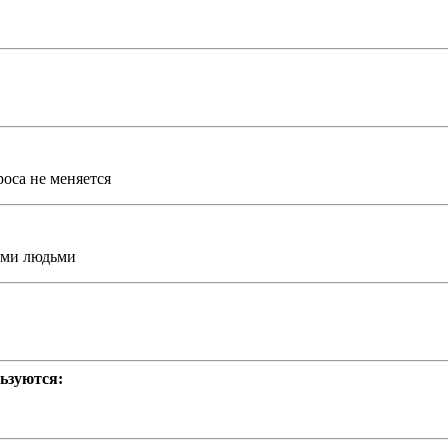
оса не меняется
ыми людьми
ьзуются: