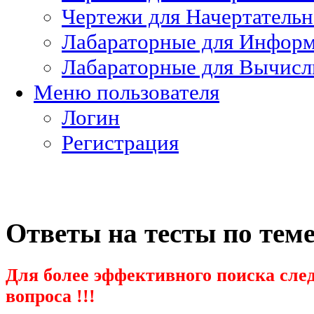
Чертежи для Начертатель
Лабараторные для Информ
Лабараторные для Вычисл
Меню пользователя
Логин
Регистрация
Ответы на тесты по те
Для более эффективного поиска след
вопроса !!!