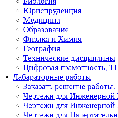
Биология
Юриспруденция
Медицина
Образование
Физика и Химия
География
Технические дисциплины
Цифровая грамотность, Т
Лабараторные работы
Заказать решение работы.
Чертежи для Инженерной
Чертежи для Инженерной
Чертежи для Начертател