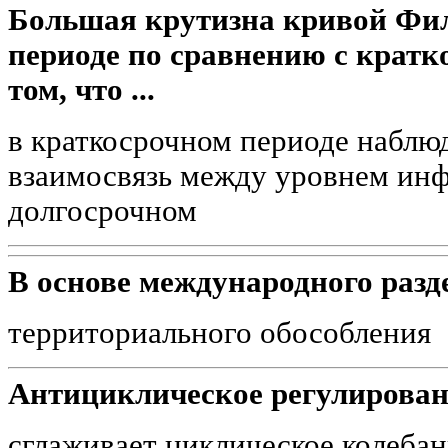
Большая крутизна кривой Фил
периоде по сравнению с кратк
том, что ...
в краткосрочном периоде наблюд
взаимосвязь между уровнем инф
долгосрочном
В основе международного разд
территориального обособления
Антициклическое регулирован
сглаживает циклическое колеба