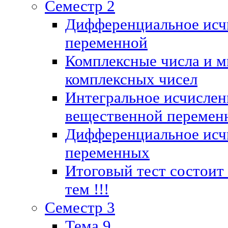
Семестр 2
Дифференциальное исч
переменной
Комплексные числа и м
комплексных чисел
Интегральное исчислен
вещественной перемен
Дифференциальное исч
переменных
Итоговый тест состоит
тем !!!
Семестр 3
Тема 9