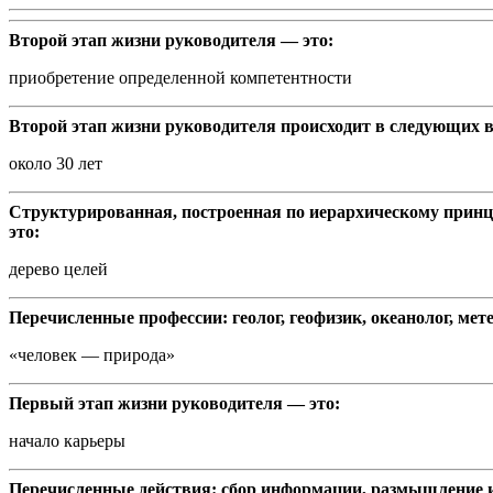
Второй этап жизни руководителя — это:
приобретение определенной компетентности
Второй этап жизни руководителя происходит в следующих 
около 30 лет
Структурированная, построенная по иерархическому принц
это:
дерево целей
Перечисленные профессии: геолог, геофизик, океанолог, мет
«человек — природа»
Первый этап жизни руководителя — это:
начало карьеры
Перечисленные действия: сбор информации, размышление и 