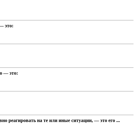
— это:
ю — это:
о реагировать на те или иные ситуации, — это его ...