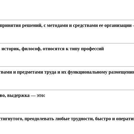
принятия решений, с методами и средствами ее организации 
 историк, философ, относятся к типу профессий
твами и предметами труда и их функциональному размещени
тво, выдержка — это:
игнутого, преодолевать любые трудности, быстро и оперативн