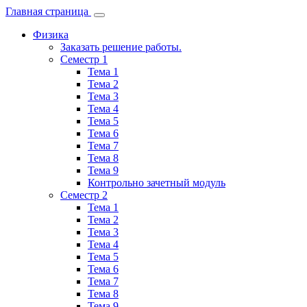
Главная страница
Физика
Заказать решение работы.
Семестр 1
Тема 1
Тема 2
Тема 3
Тема 4
Тема 5
Тема 6
Тема 7
Тема 8
Тема 9
Контрольно зачетный модуль
Семестр 2
Тема 1
Тема 2
Тема 3
Тема 4
Тема 5
Тема 6
Тема 7
Тема 8
Тема 9