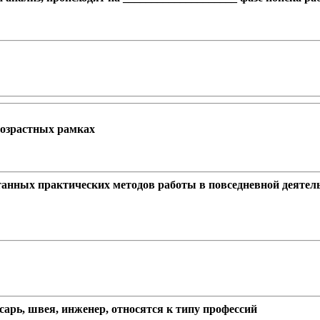
:
возрастных рамках
анных практических методов работы в повседневной деятель
сарь, швея, инженер, относятся к типу профессий