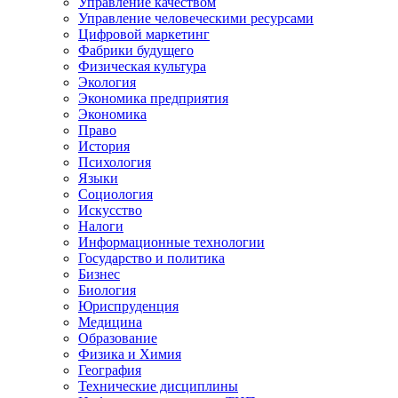
Управление качеством
Управление человеческими ресурсами
Цифровой маркетинг
Фабрики будущего
Физическая культура
Экология
Экономика предприятия
Экономика
Право
История
Психология
Языки
Социология
Искусство
Налоги
Информационные технологии
Государство и политика
Бизнес
Биология
Юриспруденция
Медицина
Образование
Физика и Химия
География
Технические дисциплины