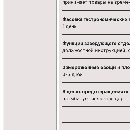
принимает товары на време
Фасовка гастрономических т
1 день
Функции заведующего отде
должностной инструкцией, 
Замороженные овощи и плод
3-5 дней
В целях предотвращения вор
пломбирует железная дорог