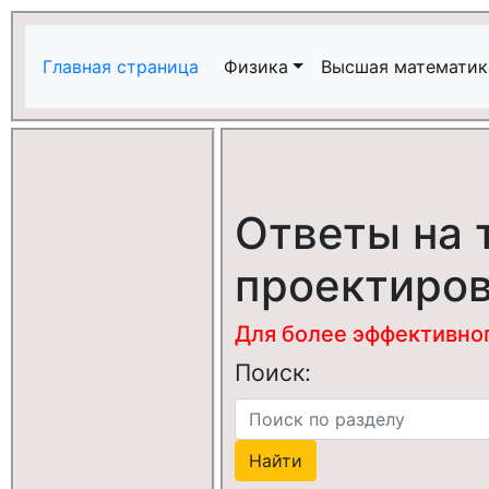
Главная страница
Физика
Высшая математик
Ответы на 
проектиров
Для более эффективного
Поиск: