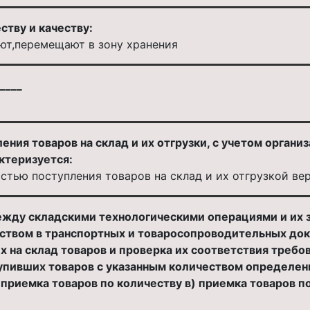
ству и качеству:
ют,перемещают в зону хранения
____
ния товаров на склад и их отгрузки, с учетом орган
ктеризуется:
тью поступления товаров на склад и их отгрузкой ве
ежду складскими технологическими операциями и их з
еством в транспортных и товаросопроводительных док
х на склад товаров и проверка их соответствия треб
упивших товаров с указанным количеством определенн
) приемка товаров по количеству в) приемка товаров п