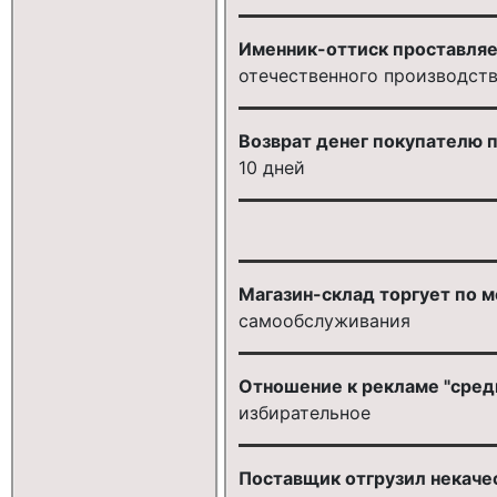
Именник-оттиск проставляе
отечественного производст
Возврат денег покупателю 
10 дней
Магазин-склад торгует по 
самообслуживания
Отношение к рекламе "сре
избирательное
Поставщик отгрузил некаче