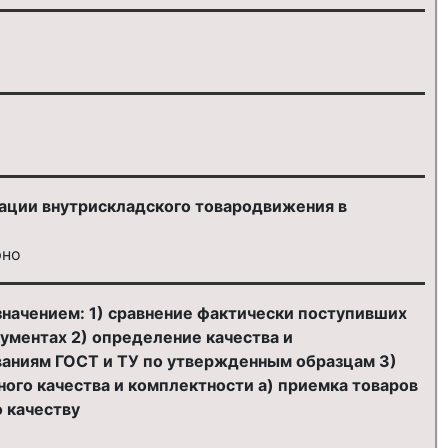
изации внутрискладского товародвижения в
рно
начением: 1) сравнение фактически поступивших
ументах 2) определение качества и
ованиям ГОСТ и ТУ по утвержденным образцам 3)
ого качества и комплектности а) приемка товаров
о качеству