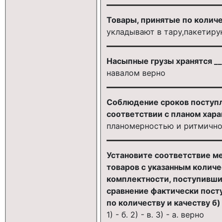
Товары, принятые по количе
укладывают в тару,пакетиру
Насыпные грузы хранятся __
навалом верно
Соблюдение сроков поступле
соответствии с планом хара
планомерностью и ритмичнос
Установите соответствие м
товаров с указанным колич
комплектности, поступивши
сравнение фактически пост
по количеству и качеству б
1) - б. 2) - в. 3) - а. верно