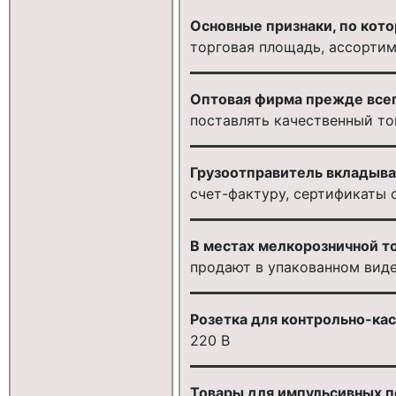
Основные признаки, по кото
торговая площадь, ассортим
Оптовая фирма прежде всег
поставлять качественный то
Грузоотправитель вкладыва
счет-фактуру, сертификаты 
В местах мелкорозничной то
продают в упакованном вид
Розетка для контрольно-ка
220 В
Товары для импульсивных п