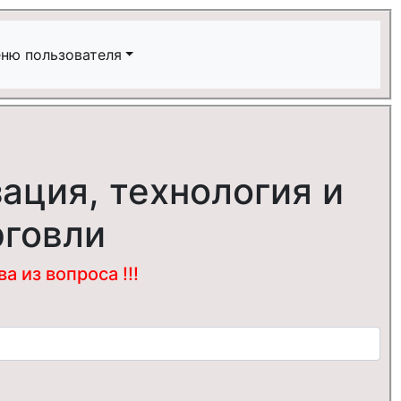
ню пользователя
ация, технология и
рговли
 из вопроса !!!