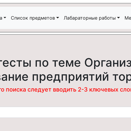
а
Список предметов
Лабараторные работы
Ме
тесты по теме Организ
ание предприятий то
 поиска следует вводить 2-3 ключевых слова