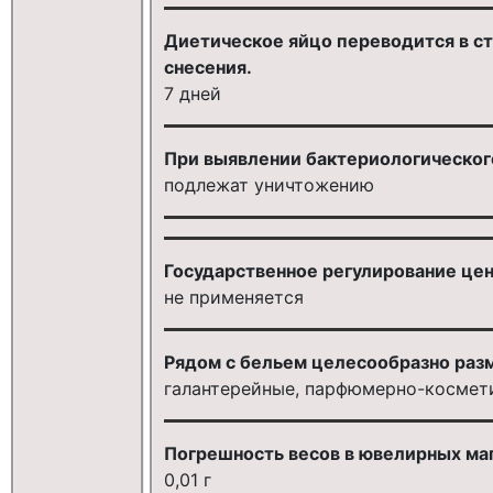
Диетическое яйцо переводится в сто
снесения.
7 дней
При выявлении бактериологическо
подлежат уничтожению
Государственное регулирование цен
не применяется
Рядом с бельем целесообразно раз
галантерейные, парфюмерно-космет
Погрешность весов в ювелирных ма
0,01 г