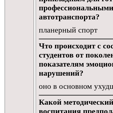
профессиональными
автотранспорта?
планерный спорт
Что происходит с со
студентов от покол
показателям эмоцио
нарушений?
оно в основном ухуд
Какой методический
воспитания предпол