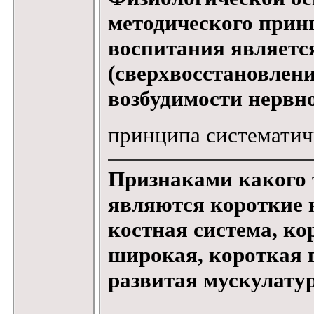
методического прин
воспитания являетс
(сверхвосстановлени
возбудимости нервн
принципа системати
Признаками какого 
являются короткие 
костная система, ко
широкая, короткая 
развитая мускулату