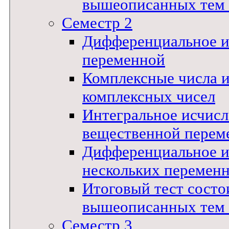
вышеописанных тем !
Семестр 2
Дифференциальное и
переменной
Комплексные числа 
комплексных чисел
Интегральное исчис
вещественной перем
Дифференциальное и
нескольких перемен
Итоговый тест состои
вышеописанных тем !
Семестр 3