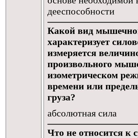
основе необходимой 
дееспособности
Какой вид мышечно
характеризует силов
измеряется величин
произвольного мыше
изометрическом реж
времени или предел
груза?
абсолютная сила
Что не относится к