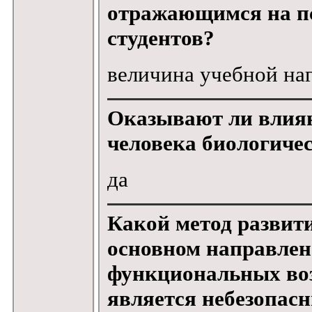
отражающимся на п
студентов?
величина учебной на
Оказывают ли влиян
человека биологиче
да
Какой метод развит
основном направле
функциональных воз
является небезопас