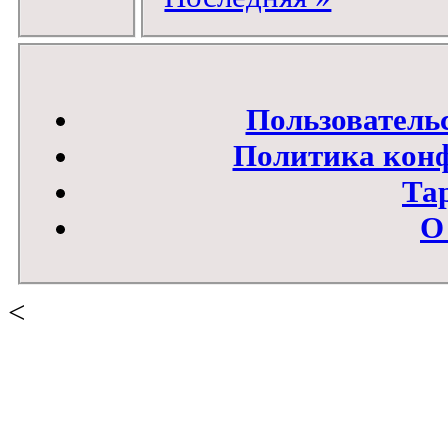
Пользователь
Политика кон
Та
О
<