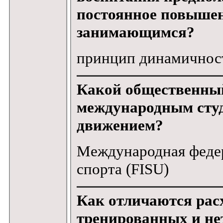
постоянное повышен
занимающимся?
принцип динамичнос
Какой общественный
международным сту
движением?
Международная федер
спорта (FISU)
Как отличаются расх
тренированных и н