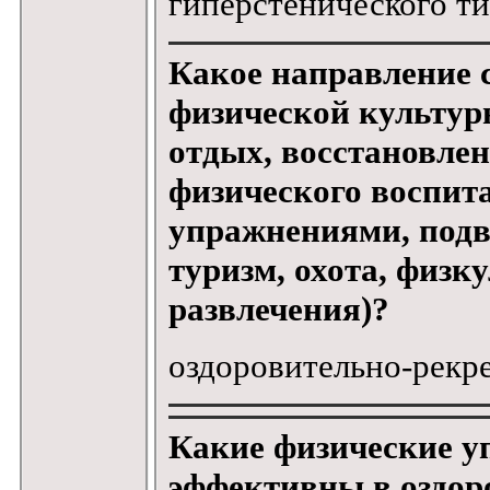
гиперстенического т
Какое направление 
физической культур
отдых, восстановлен
физического воспит
упражнениями, подв
туризм, охота, физк
развлечения)?
оздоровительно-рекр
Какие физические у
эффективны в оздор