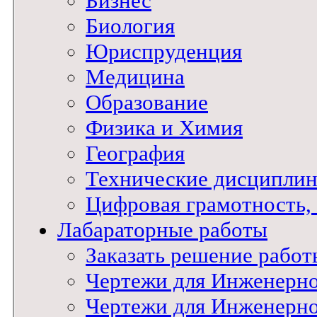
Бизнес
Биология
Юриспруденция
Медицина
Образование
Физика и Химия
География
Технические дисципли
Цифровая грамотность
Лабараторные работы
Заказать решение работ
Чертежи для Инженерн
Чертежи для Инженерн