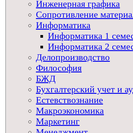
Инженерная графика
Сопротивление материал
Информатика
Информатика 1 семе
Информатика 2 семе
Делопроизводство
Философия
БЖД
Бухгалтерский учет и а
Естевствознание
Макроэкономика
Маркетинг
Менеджмент