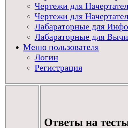
Чертежи для Начертат
Чертежи для Начертате
Лабараторные для Инфо
Лабараторные для Вычи
Меню пользователя
Логин
Регистрация
Ответы на тесты