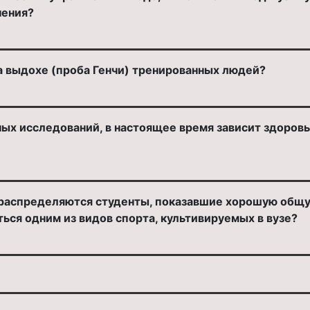
нения?
а выдохе (проба Генчи) тренированных людей?
ных исследований, в настоящее время зависит здоров
 распределяются студенты, показавшие хорошую общу
ься одним из видов спорта, культивируемых в вузе?