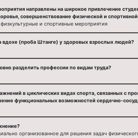
оприятия направлены на широкое привлечение студен
здоровья, совершенствование физической и спортивно
 физкультурные и спортивные мероприятия
а вдохе (проба Штанге) у здоровых взрослых людей?
ловно разделить профессии по видам труда?
ажнений в циклических видах спорта, связанных с про
вышение функциональных возможностей сердечно-сосу
жнение?
циально организованное для решения задач физического