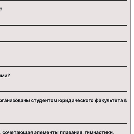
?
ими?
рганизованы студентом юридического факультета в
, сочетающая элементы плавания, гимнастики,