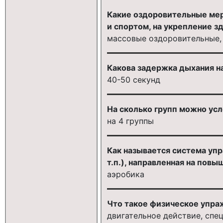
Какие оздоровительные мер
и спортом, на укрепление 
массовые оздоровительные,
Какова задержка дыхания н
40-50 секунд
На сколько групп можно ус
на 4 группы
Как называется система упр
т.п.), направленная на по
аэробика
Что такое физическое упра
двигательное действие, спе