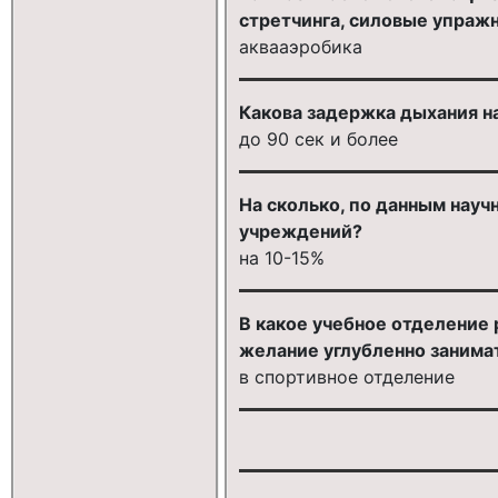
стретчинга, силовые упраж
аквааэробика
Какова задержка дыхания н
до 90 сек и более
На сколько, по данным науч
учреждений?
на 10-15%
В какое учебное отделение
желание углубленно занимат
в спортивное отделение