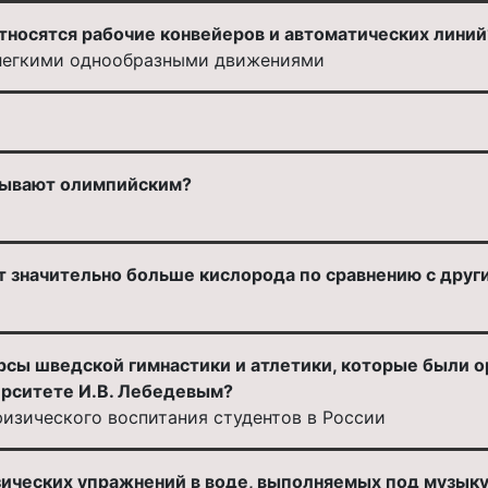
тносятся рабочие конвейеров и автоматических линий
 легкими однообразными движениями
зывают олимпийским?
т значительно больше кислорода по сравнению с друг
рсы шведской гимнастики и атлетики, которые были о
рситете И.В. Лебедевым?
изического воспитания студентов в России
зических упражнений в воде, выполняемых под музыку