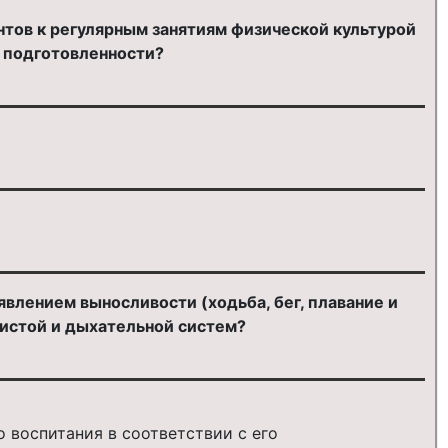
тов к регулярным занятиям физической культурой
й подготовленности?
явлением выносливости (ходьба, бег, плавание и
дистой и дыхательной систем?
 воспитания в соответствии с его