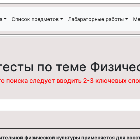
а
Список предметов
Лабараторные работы
Ме
тесты по теме Физиче
 поиска следует вводить 2-3 ключевых слова
ительной физической культуры применяется для вос