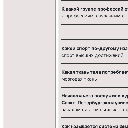
К какой группе профессий о
к профессиям, связанным с
Какой спорт по-другому на
спорт высших достижений
Какая ткань тела потребляе
мозговая ткань
Началом чего послужили ку
Санкт-Петербургском униве
началом систематического ф
Как называется система фи