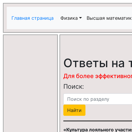
Главная страница
Физика
Высшая математик
Ответы на 
Для более эффективного
Поиск:
«Культура лояльного участи