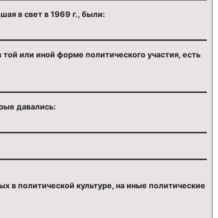
я в свет в 1969 г., были:
той или иной форме политического участия, есть
рые давались:
х в политической культуре, на иные политические