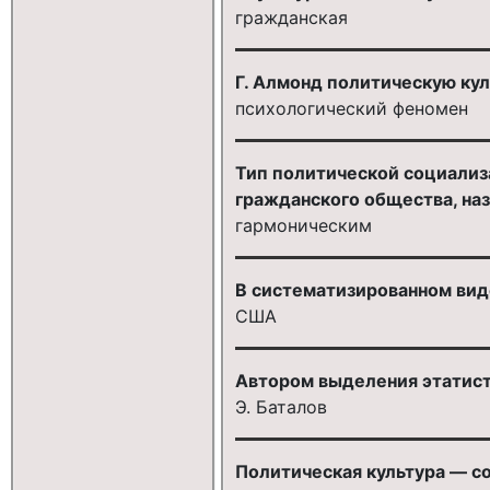
гражданская
Г. Алмонд политическую ку
психологический феномен
Тип политической социализ
гражданского общества, на
гармоническим
В систематизированном вид
США
Автором выделения этатист
Э. Баталов
Политическая культура — со