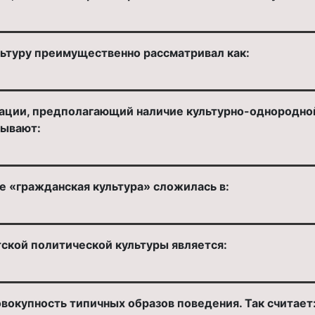
льтуру преимущественно рассматривал как:
ации, предполагающий наличие культурно-однородно
зывают:
е «гражданская культура» сложилась в:
ской политической культуры является:
вокупность типичных образов поведения. Так считает