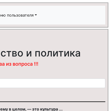
ню пользователя
ство и политика
 из вопроса !!!
му в целом, — это культура ...