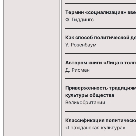
Термин «социализация» вве
Ф. Гиддингс
Как способ политической д
У. Розенбаум
Автором книги «Лица в толп
Д. Рисман
Приверженность традициям,
культуры общества
Великобритании
Классификация политическо
«Гражданская культура»