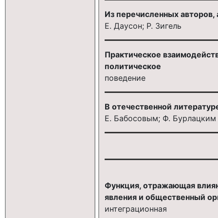
Из перечисленных авторов, 
Е. Даусон; Р. Зигель
Практическое взаимодейств
политическое
поведение
В отечественной литератур
Е. Бабосовым; Ф. Бурлацким
Функция, отражающая влиян
явления и общественный орг
интеграционная