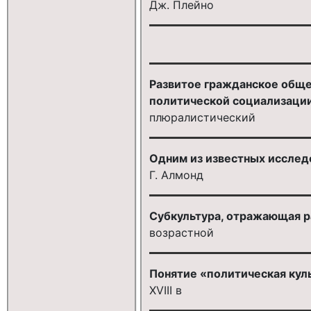
Дж. Плейно
Развитое гражданское обще
политической социализаци
плюралистический
Одним из известных исслед
Г. Алмонд
Субкультура, отражающая р
возрастной
Понятие «политическая куль
XVIII в