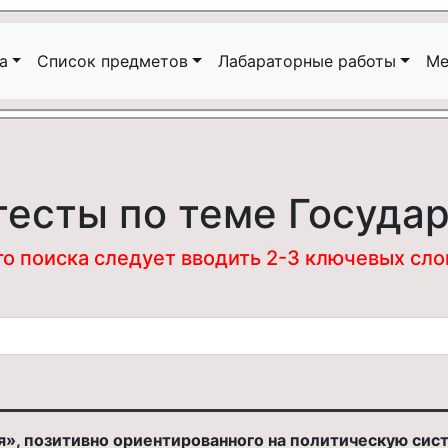
а
Список предметов
Лабараторные работы
Ме
тесты по теме Государ
 поиска следует вводить 2-3 ключевых слова
я», позитивно ориентированного на политическую систе