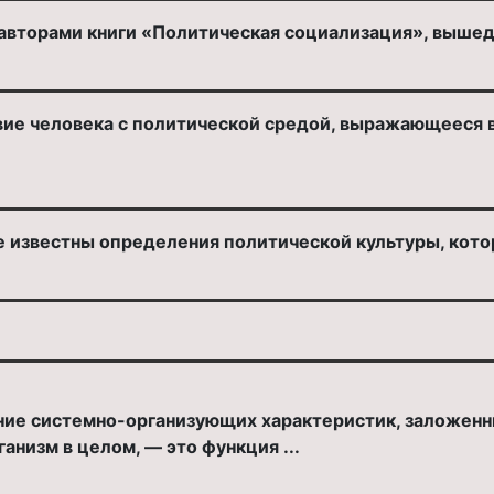
авторами книги «Политическая социализация», вышедша
ие человека с политической средой, выражающееся в 
е известны определения политической культуры, кото
ие системно-организующих характеристик, заложенны
анизм в целом, — это функция ...