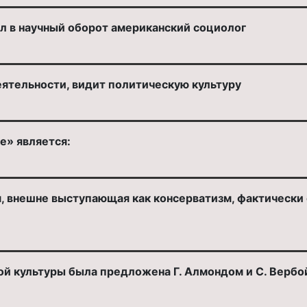
л в научный оборот американский социолог
еятельности, видит политическую культуру
е» является:
 внешне выступающая как консерватизм, фактически
й культуры была предложена Г. Алмондом и С. Вербой