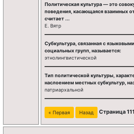
Политическая культура — это совок
поведения, касающаяся взаимных о
считает ...
Е. Вятр
Субкультура, связанная с языковым
социальных групп, называется:
этнолингвистической
Тип политической культуры, характ
наслоением местных субкультур, на
патриархальной
Страница 111
« Первая
Назад