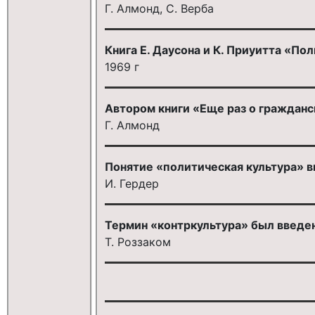
Г. Алмонд, С. Верба
Книга Е. Даусона и К. Приуитта «По
1969 г
Автором книги «Еще раз о гражданс
Г. Алмонд
Понятие «политическая культура» в
И. Гердер
Термин «контркультура» был введен
Т. Роззаком