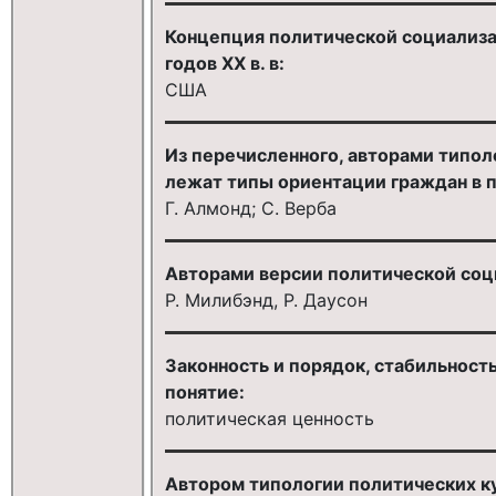
Концепция политической социализац
годов XX в. в:
США
Из перечисленного, авторами типоло
лежат типы ориентации граждан в п
Г. Алмонд; С. Верба
Авторами версии политической соци
Р. Милибэнд, Р. Даусон
Законность и порядок, стабильност
понятие:
политическая ценность
Автором типологии политических ку