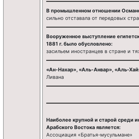
В промышленном отношении Османс
сильно отставала от передовых стр
Вооруженное выступление египетск
1881 г. было обусловлено:
засильем иностранцев в стране и т
«Ан-Нахар», «Аль-Анвар», «Аль-Хайят
Ливана
Наиболее крупной и старой среди 
Арабского Востока является:
Ассоциация «Братья-мусульмане»