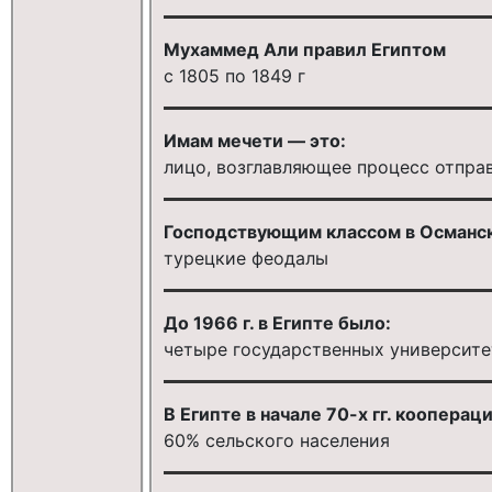
Мухаммед Али правил Египтом
с 1805 по 1849 г
Имам мечети — это:
лицо, возглавляющее процесс отпра
Господствующим классом в Османск
турецкие феодалы
До 1966 г. в Египте было:
четыре государственных университе
В Египте в начале 70-х гг. кооперац
60% сельского населения