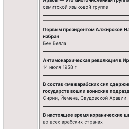
семитской языковой группе
Первым президентом Алжирской На
избран
Бен Белла
Антимонархическая революция в И
14 июля 1958 г
В состав «межарабских сил сдержи
государств вошли воинские подраз
Сирии, Йемена, Саудовской Аравии,
В настоящее время коранические ш
во всех арабских странах