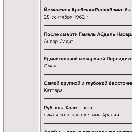
Йеменская Арабская Республика бы
28 сентября 1962 г
После смерти Гамаль Абдель Насера
Анвар Садат
Единственной монархией Персидского
Оман
Самой крупной и глубокой бессточн
Каттара
Руб-эль-Хали — это:
самая большая пустыня Аравии
Арабы — это многочисленная группа 