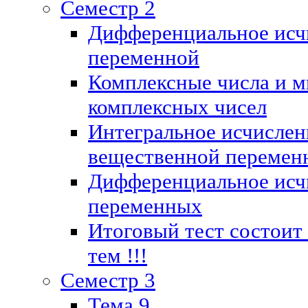
Семестр 2
Дифференциальное исч
переменной
Комплексные числа и м
комплексных чисел
Интегральное исчислен
вещественной перемен
Дифференциальное исч
переменных
Итоговый тест состоит
тем !!!
Семестр 3
Тема 9