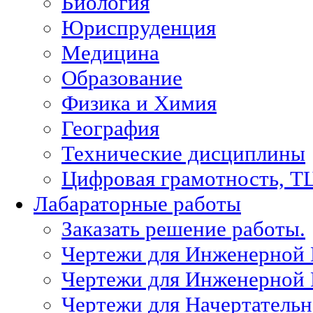
Биология
Юриспруденция
Медицина
Образование
Физика и Химия
География
Технические дисциплины
Цифровая грамотность, Т
Лабараторные работы
Заказать решение работы.
Чертежи для Инженерной
Чертежи для Инженерной
Чертежи для Начертател