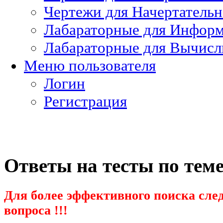
Чертежи для Начертатель
Лабараторные для Информ
Лабараторные для Вычисл
Меню пользователя
Логин
Регистрация
Ответы на тесты по тем
Для более эффективного поиска след
вопроса !!!