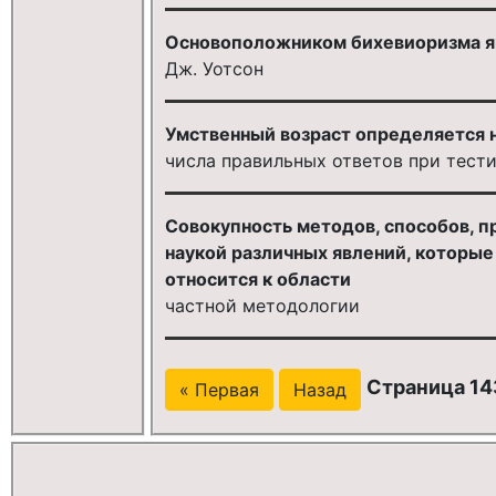
Основоположником бихевиоризма я
Дж. Уотсон
Умственный возраст определяется 
числа правильных ответов при тест
Совокупность методов, способов, п
наукой различных явлений, которые
относится к области
частной методологии
Страница 143
« Первая
Назад