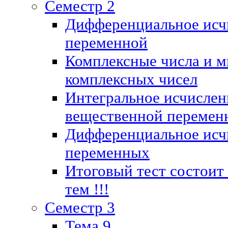
Семестр 2
Дифференциальное исч
переменной
Комплексные числа и м
комплексных чисел
Интегральное исчислен
вещественной перемен
Дифференциальное исч
переменных
Итоговый тест состоит
тем !!!
Семестр 3
Тема 9