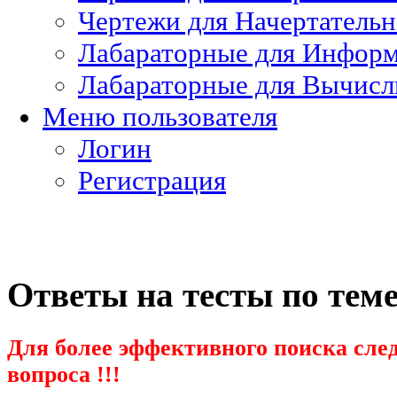
Чертежи для Начертатель
Лабараторные для Информ
Лабараторные для Вычисл
Меню пользователя
Логин
Регистрация
Ответы на тесты по тем
Для более эффективного поиска след
вопроса !!!