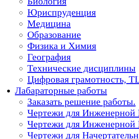
Биология
Юриспруденция
Медицина
Образование
Физика и Химия
География
Технические дисциплины
Цифровая грамотность, Т
Лабараторные работы
Заказать решение работы.
Чертежи для Инженерной
Чертежи для Инженерной
Чертежи для Начертател