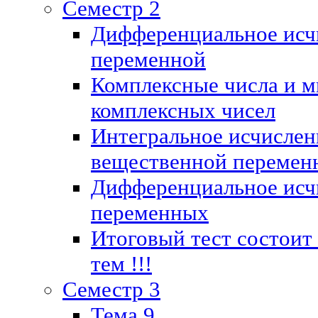
Семестр 2
Дифференциальное исч
переменной
Комплексные числа и м
комплексных чисел
Интегральное исчислен
вещественной перемен
Дифференциальное исч
переменных
Итоговый тест состоит
тем !!!
Семестр 3
Тема 9