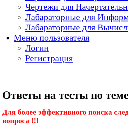
Чертежи для Начертатель
Лабараторные для Информ
Лабараторные для Вычисл
Меню пользователя
Логин
Регистрация
Ответы на тесты по тем
Для более эффективного поиска след
вопроса !!!