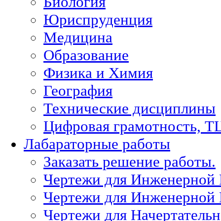
Биология
Юриспруденция
Медицина
Образование
Физика и Химия
География
Технические дисциплины
Цифровая грамотность, Т
Лабараторные работы
Заказать решение работы.
Чертежи для Инженерной
Чертежи для Инженерной
Чертежи для Начертател