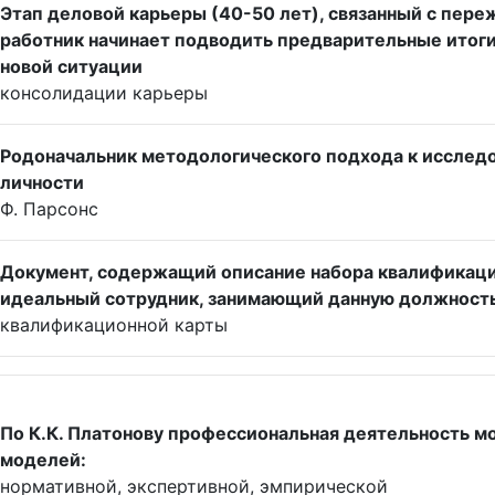
Этап деловой карьеры (40-50 лет), связанный с пере
работник начинает подводить предварительные итоги 
новой ситуации
консолидации карьеры
Родоначальник методологического подхода к иссле
личности
Ф. Парсонс
Документ, содержащий описание набора квалификаци
идеальный сотрудник, занимающий данную должность,
квалификационной карты
По К.К. Платонову профессиональная деятельность 
моделей:
нормативной, экспертивной, эмпирической