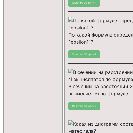
По какой формуле определ
`epsilon1`?
В сечении на расстоянии 
вычисляется по формуле...