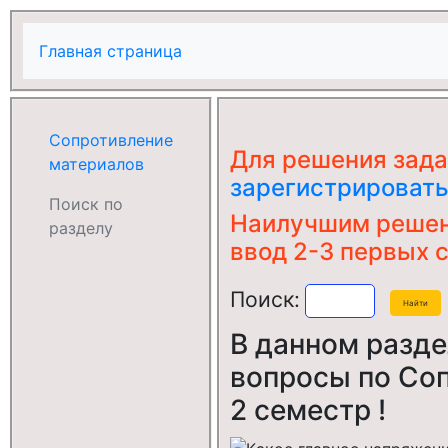
Главная страница
Сопротивление
Для решения зада
материалов
зарегистрировать
Поиск по
Наилучшим решени
разделу
ввод 2-3 первых с
Поиск:
В данном разде
вопросы по Со
2 семестр !