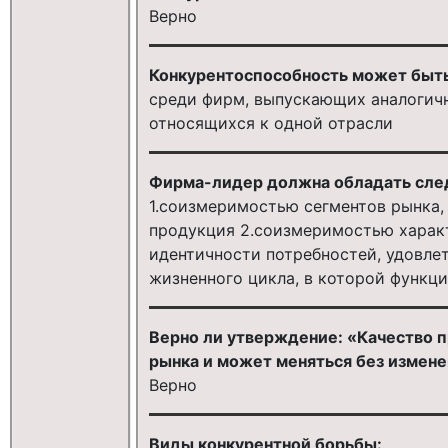
Верно
Конкурентоспособность может быть
среди фирм, выпускающих аналогичн
относящихся к одной отрасли
Фирма-лидер должна обладать сл
1.соизмеримостью сегментов рынка,
продукция 2.соизмеримостью харак
идентичности потребностей, удовл
жизненного цикла, в которой функц
Верно ли утверждение: «Качество 
рынка и может меняться без измене
Верно
Виды конкурентной борьбы: