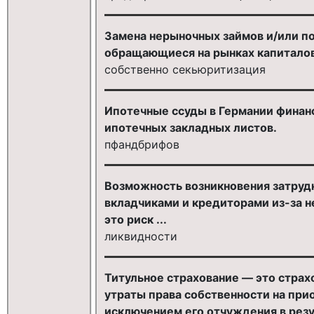
Замена нерыночных займов и/или по
обращающиеся на рынках капиталов
собственно секьюритизация
Ипотечные ссуды в Германии финанси
ипотечных закладных листов.
пфандбрифов
Возможность возникновения затрудн
вкладчиками и кредиторами из-за н
это риск ...
ликвидности
Титульное страхование — это страх
утраты права собственности на при
исключением его отчуждения в рез