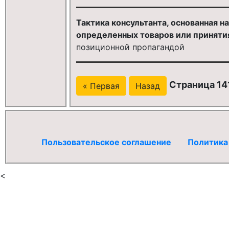
Тактика консультанта, основанная н
определенных товаров или приняти
позиционной пропагандой
Страница 141
« Первая
Назад
Пользовательское соглашение
Политика
<