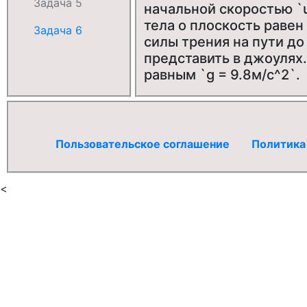
Задача 5
начальной скоростью `u
тела о плоскость равен
Задача 6
силы трения на пути до
представить в джоулях.
равным `g = 9.8м/с^2`.
Пользовательское соглашение
Политика
<