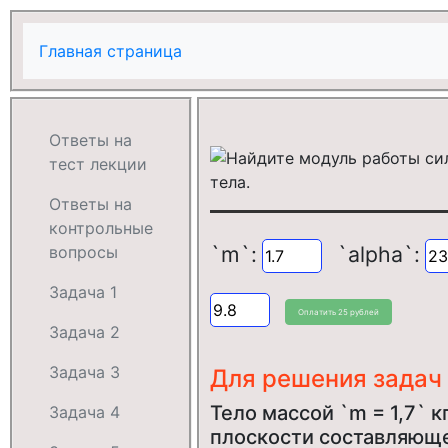
Главная страница
Ответы на
тест лекции
Ответы на
контрольные
`m`:
`alpha`:
вопросы
Задача 1
Задача 2
Задача 3
Для решения задач
Тело массой `m = 1,7` 
Задача 4
плоскости составляющей