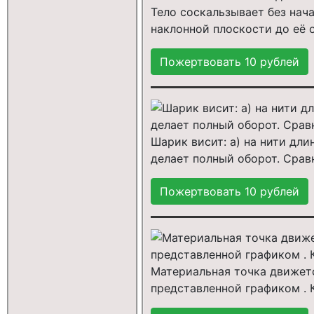
Тело соскальзывает без нач
наклонной плоскости до её о
Шарик висит: а) на нити дли
делает полный оборот. Срав
Материальная точка движетс
представленной графиком . 