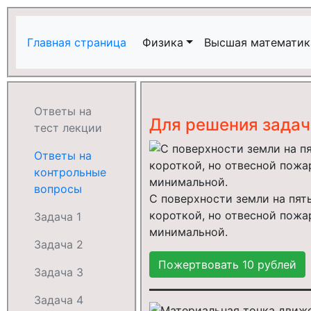
Главная страница
Физика
Высшая математик
Ответы на
Для решения зада
тест лекции
Ответы на
контрольные
вопросы
С поверхности земли на пят
короткой, но отвесной пожа
Задача 1
минимальной.
Задача 2
Задача 3
Задача 4