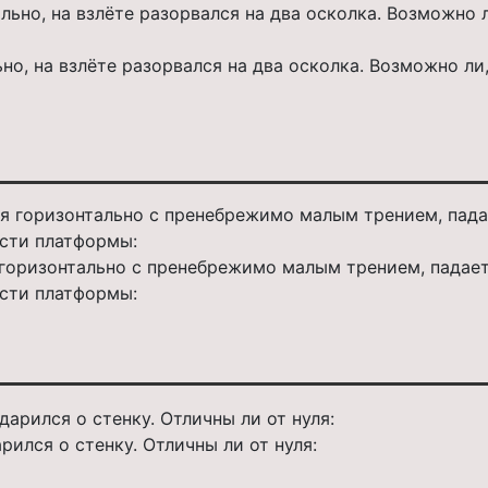
но, на взлёте разорвался на два осколка. Возможно ли
оризонтально с пренебрежимо малым трением, падает 
ости платформы:
ился о стенку. Отличны ли от нуля: