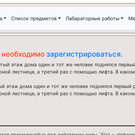
а
Список предметов
Лабараторные работы
Ме
ч необходимо
зарегистрироваться.
ый этаж дома один и тот же человек поднялся первый р
рной лестнице, а третий раз с помощью лифта. В како