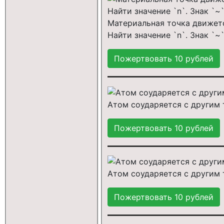
Материальная точка движетс
Найти значение `n`. Знак `
Атом соударяется с другим 
Атом соударяется с другим 