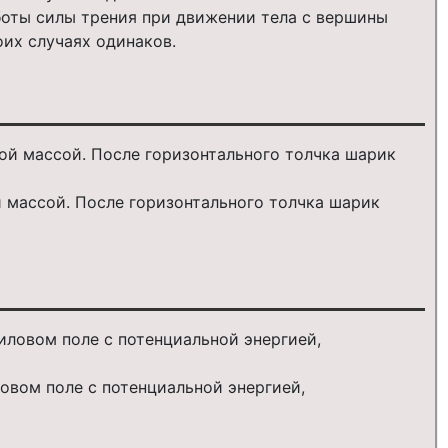
боты силы трения при движении тела с вершины
оих случаях одинаков.
ой массой. После горизонтального толчка шарик
овом поле с потенциальной энергией,