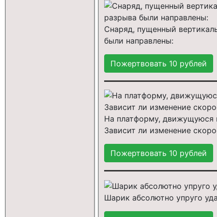
Снаряд, пущенный вертикаль
были направлены:
На платформу, движущуюся г
Зависит ли изменение скор
Шарик абсолютно упруго удар