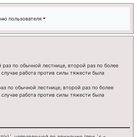
ню пользователя
аз по обычной лестнице, второй раз по более
м случае работа против силы тяжести была