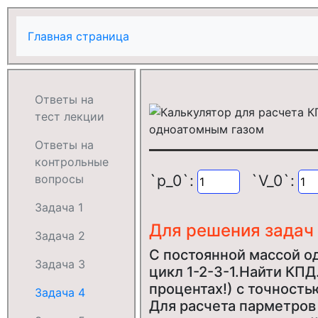
Главная страница
Ответы на
тест лекции
Ответы на
контрольные
`p_0`:
`V_0`:
вопросы
Задача 1
Для решения задач
Задача 2
С постоянной массой о
Задача 3
цикл 1-2-3-1.Найти КПД.
процентах!) с точность
Задача 4
Для расчета парметров