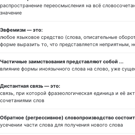
распространение переосмысления на всё словосочетани
значение
Эвфемизм — это:
любое языковое средство (слова, описательные оборот
форме выразить то, что представляется неприятным, 
Частичные заимствования представляют собой ...
влияние формы иноязычного слова на слово, уже сущ
Дистантная связь — это:
связь, при которой фразеологическая единица и её а
сочетаниями слов
Обратное (регрессивное) словопроизводство состоит
усечении части слова для получения нового слова