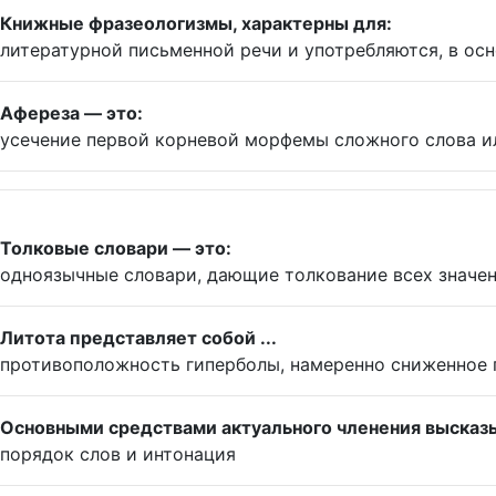
Книжные фразеологизмы, характерны для:
литературной письменной речи и употребляются, в ос
Афереза — это:
усечение первой корневой морфемы сложного слова и
Толковые словари — это:
одноязычные словари, дающие толкование всех значен
Литота представляет собой ...
противоположность гиперболы, намеренно сниженное п
Основными средствами актуального членения высказ
порядок слов и интонация