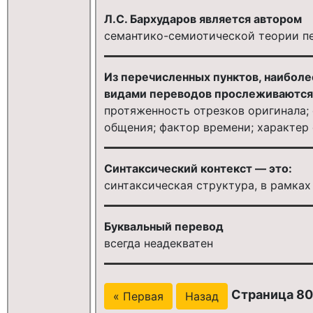
Л.С. Бархударов является автором
семантико-семиотической теории п
Из перечисленных пунктов, наибол
видами переводов прослеживаются
протяженность отрезков оригинала;
общения; фактор времени; характер
Синтаксический контекст — это:
синтаксическая структура, в рамках
Буквальный перевод
всегда неадекватен
Страница 80
« Первая
Назад