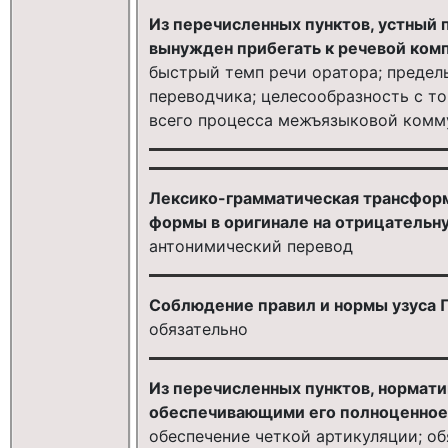
Из перечисленных пунктов, устный 
вынужден прибегать к речевой ком
быстрый темп речи оратора; предел
переводчика; целесообразность с т
всего процесса межъязыковой комм
Лексико-грамматическая трансформ
формы в оригинале на отрицательну
антонимический перевод
Соблюдение правил и нормы узуса 
обязательно
Из перечисленных пунктов, нормати
обеспечивающими его полноценное
обеспечение четкой артикуляции; о