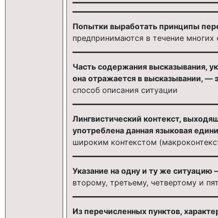
Попытки выработать принципы пер
предпринимаются в течение многих 
Часть содержания высказывания, ук
она отражается в высказывании, — э
способ описания ситуации
Лингвистический контекст, выходя
употреблена данная языковая едини
широким контекстом (макроконтекс
Указание на одну и ту же ситуацию —
второму, третьему, четвертому и пя
Из перечисленных пунктов, характ