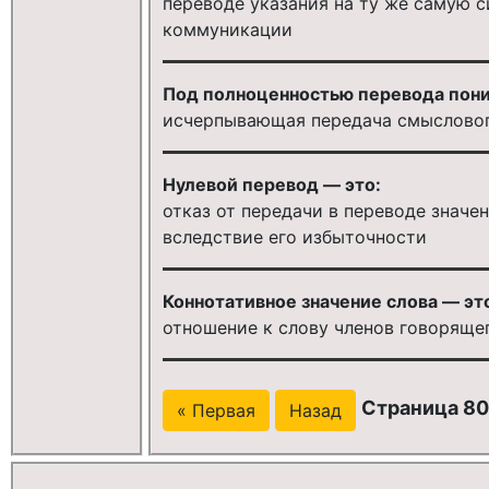
переводе указания на ту же самую с
коммуникации
Под полноценностью перевода пони
исчерпывающая передача смысловог
Нулевой перевод — это:
отказ от передачи в переводе значе
вследствие его избыточности
Коннотативное значение слова — эт
отношение к слову членов говоряще
Страница 80
« Первая
Назад