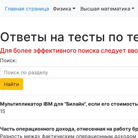
Главная страница
Физика
Высшая математика
Ответы на тесты по т
Для более эффективного поиска следует ввод
Поиск:
Мультипликатор IBM для "Билайн", если его стоимость
15
Часть операционного дохода, отнесенная на работу бр
Разность между фактическим операционным доходом 