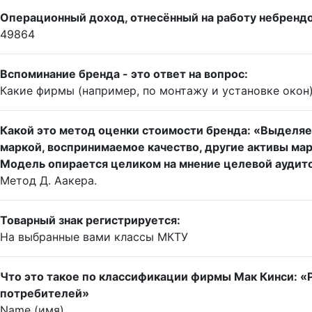
Операционный доход, отнесённый на работу небрендов
49864
Вспоминание бренда - это ответ на вопрос:
Какие фирмы (например, по монтажу и установке окон)
Какой это метод оценки стоимости бренда: «Выделяет
маркой, воспринимаемое качество, другие активы мар
Модель опирается целиком на мнение целевой аудит
Метод Д. Аакера.
Товарный знак регистрируется:
На выбранные вами классы МКТУ
Что это такое по классификации фирмы Мак Кинси: «Р
потребителей»
Name (имя)