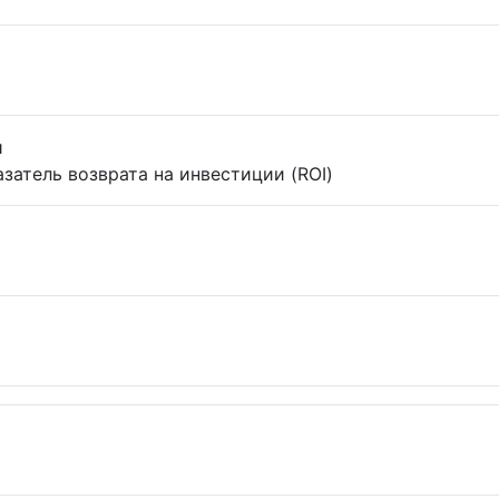
я
затель возврата на инвестиции (ROI)