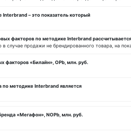
 Interbrand – это показатель который
вых факторов по методике Interbrand рассчитываетс
в случае продажи не брендированного товара, на пока
 факторов «Билайн», OPb, млн. руб.
по методике Interbrand является
бренда «Мегафон», NOPb, млн. руб.