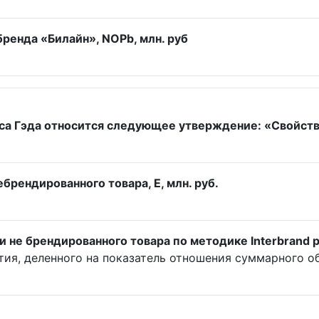
бренда «Билайн», NOPb, млн. руб
са Гэда относится следующее утверждение: «Свойства
рендированного товара, Е, млн. руб.
 не брендированного товара по методике Interbrand 
ия, деленного на показатель отношения суммарного о