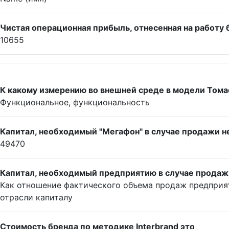
Чистая операционная прибыль, отнесенная на работу 
10655
К какому измерению во внешней среде в модели Тома
Функциональное, функциональность
Капитал, необходимый "Мегафон" в случае продажи неб
49470
Капитал, необходимый предприятию в случае продажи
Как отношение фактического объема продаж предприят
отрасли капиталу
Стоимость бренда по методике Interbrand это