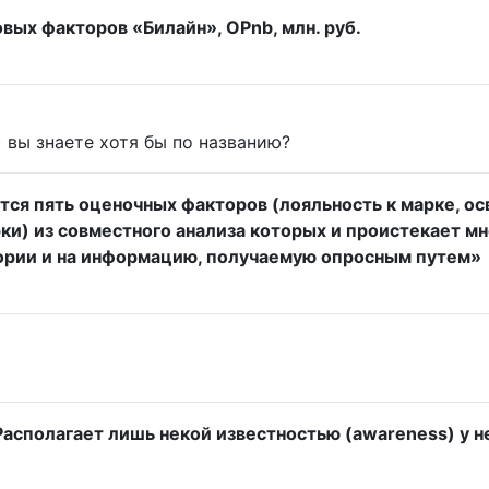
ых факторов «Билайн», OPnb, млн. руб.
 вы знаете хотя бы по названию?
ся пять оценочных факторов (лояльность к марке, ос
ки) из совместного анализа которых и проистекает м
ории и на информацию, получаемую опросным путем»
асполагает лишь некой известностью (awareness) у н