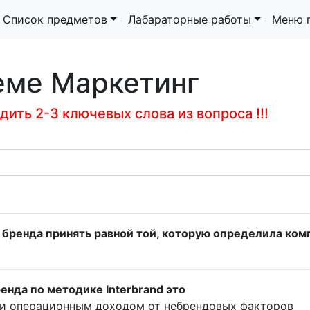
Список предметов
Лабараторные работы
Меню 
еме Маркетинг
ить 2-3 ключевых слова из вопроса !!!
 бренда принять равной той, которую определила комп
енда по методике Interbrand это
и операционным доходом от небрендовых факторов