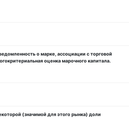
ведомленность о марке, ассоциации с торговой
ногокритериальная оценка марочного капитала.
екоторой (значимой для этого рынка) доли