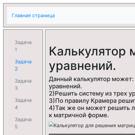
Главная страница
Задача
Калькулятор 
1
уравнений.
Задача
2
Данный калькулятор может:
Задача
уравнений.
3
2)Решить систему из трех у
Задача
3)По правилу Крамера реши
4
4)Так же он может решить 
к матричной форме.
Задача
5