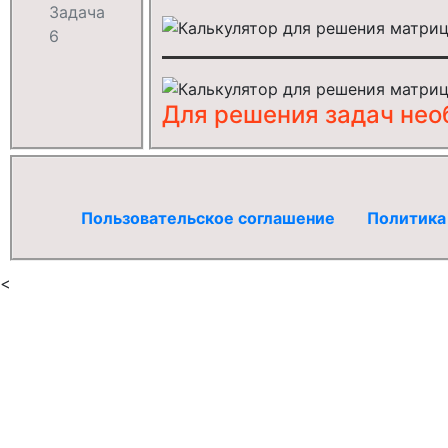
Задача
6
Для решения задач не
Пользовательское соглашение
Политика
<