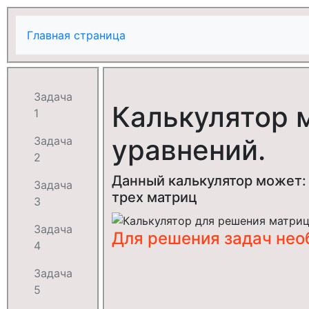
Главная страница
Задача
Калькулятор 
1
уравнений.
Задача
2
Данный калькулятор может:
Задача
трех матриц
3
Задача
Для решения задач не
4
Задача
5