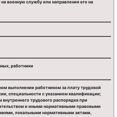
 на военную службу или направления его на
ных, работники
ном выполнении работником за плату трудовой
ии, специальности с указанием квалификации;
м внутреннего трудового распорядка при
дательством и иными нормативными правовыми
ениями, локальными нормативными актами,