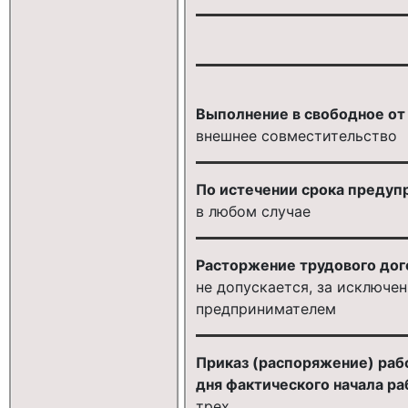
Выполнение в свободное от 
внешнее совместительство
По истечении срока предуп
в любом случае
Расторжение трудового до
не допускается, за исключ
предпринимателем
Приказ (распоряжение) рабо
дня фактического начала ра
трех