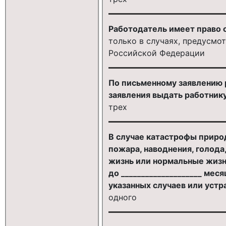
Работодатель имеет право 
только в случаях, предусм
Российской Федерации
По письменному заявлению р
заявления выдать работнику
трех
В случае катастрофы природ
пожара, наводнения, голода
жизнь или нормальные жизне
до ____________________ ме
указанных случаев или устр
одного