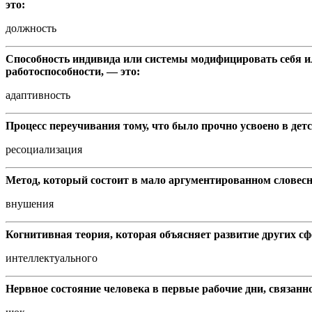
это:
должность
Способность индивида или системы модифицировать себя и
работоспособности, — это:
адаптивность
Процесс переучивания тому, что было прочно усвоено в дет
ресоциализация
Метод, который состоит в мало аргументированном словесно
внушения
Когнитивная теория, которая объясняет развитие других сф
интеллектуального
Нервное состояние человека в первые рабочие дни, связан