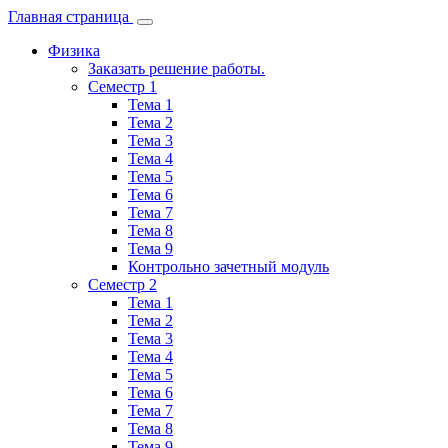
Главная страница
Физика
Заказать решение работы.
Семестр 1
Тема 1
Тема 2
Тема 3
Тема 4
Тема 5
Тема 6
Тема 7
Тема 8
Тема 9
Контрольно зачетный модуль
Семестр 2
Тема 1
Тема 2
Тема 3
Тема 4
Тема 5
Тема 6
Тема 7
Тема 8
Тема 9