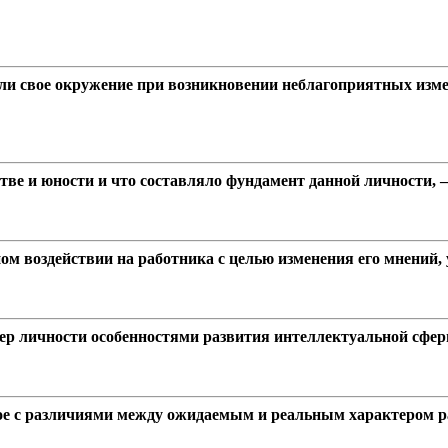
ли свое окружение при возникновении неблагоприятных изме
стве и юности и что составляло фундамент данной личности, 
м воздействии на работника с целью изменения его мнений, у
ер личности особенностями развития интеллектуальной сферы
ное с различиями между ожидаемым и реальным характером р