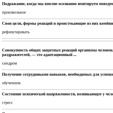
Подражание, когда мы вполне осознанно имитируем поведение
произвольное
Свои цели, формы реакций и проистекающие из них комбин
рефлектировать
Совокупность общих защитных реакций организма человека
раздражителей, — это адаптационный ...
синдром
Получение сотрудниками навыков, необходимых для успешн
обучением
Состояние психической напряженности, возникающее у чело
стресс