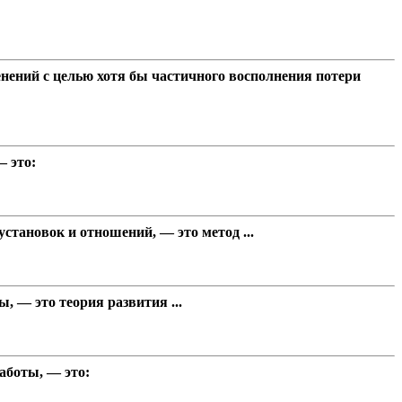
нений с целью хотя бы частичного восполнения потери
— это:
становок и отношений, — это метод ...
, — это теория развития ...
аботы, — это: