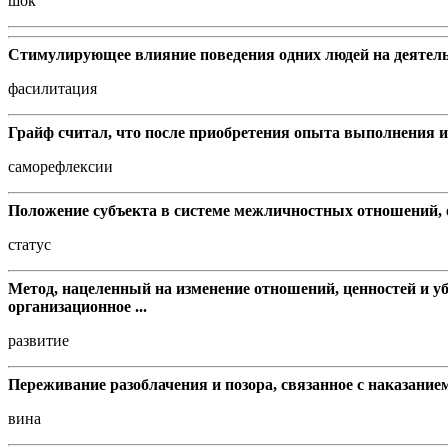
шок
Стимулирующее влияние поведения одних людей на деятельно
фасилитация
Грайф считал, что после приобретения опыта выполнения и
саморефлексии
Положение субъекта в системе межличностных отношений, о
статус
Метод, нацеленный на изменение отношений, ценностей и у
организационное ...
развитие
Переживание разоблачения и позора, связанное с наказанием
вина