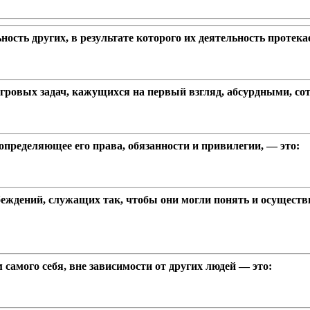
сть других, в результате которого их деятельность протекае
гровых задач, кажущихся на первый взгляд, абсурдными, со
пределяющее его права, обязанности и привилегии, — это:
беждений, служащих так, чтобы они могли понять и осуществ
 самого себя, вне зависимости от других людей — это: