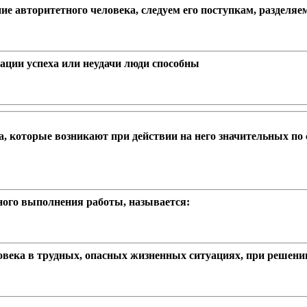
 авторитетного человека, следуем его поступкам, разделяем 
ации успеха или неудачи люди способны
, которые возникают при действии на него значительных по
ого выполнения работы, называется:
века в трудных, опасных жизненных ситуациях, при решении