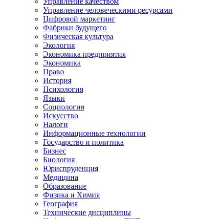
Управление качеством
Управление человеческими ресурсами
Цифровой маркетинг
Фабрики будущего
Физическая культура
Экология
Экономика предприятия
Экономика
Право
История
Психология
Языки
Социология
Искусство
Налоги
Информационные технологии
Государство и политика
Бизнес
Биология
Юриспруденция
Медицина
Образование
Физика и Химия
География
Технические дисциплины