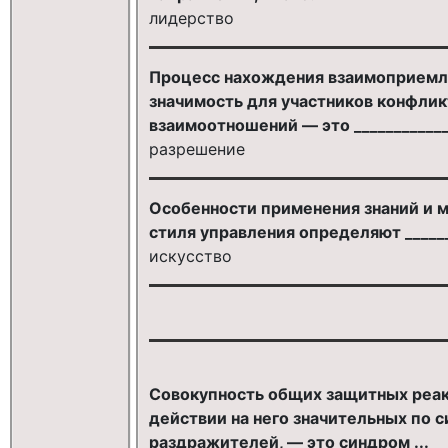
лидерство
Процесс нахождения взаимоприемл
значимость для участников конфликт
взаимоотношений — это ____________
разрешение
Особенности применения знаний и м
стиля управления определяют ______
искусство
Совокупность общих защитных реак
действии на него значительных по 
раздражителей, — это синдром ...