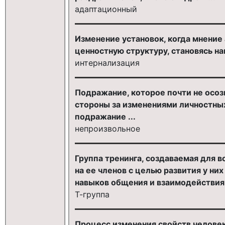
адаптационный
Изменение установок, когда мнение
ценностную структуру, становясь н
интернализация
Подражание, которое почти не осозн
стороны за изменениями личностных
подражание ...
непроизвольное
Группа тренинга, создаваемая для 
на ее членов с целью развития у н
навыков общения и взаимодействия,
Т-группа
Процесс изменения свойств человек