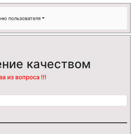
ню пользователя
ение качеством
 из вопроса !!!