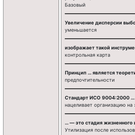
Базовый
Увеличение дисперсии выбо
уменьшается
изображает такой инструмен
контрольная карта
Принцип … является теорет
предпочтительности
Стандарт ИСО 9004:2000 …
нацеливает организацию на 
… — это стадия жизненного 
Утилизация после использо