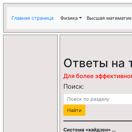
Главная страница
Физика
Высшая математик
Ответы на 
Для более эффективного
Поиск:
Система «кайдзен» …