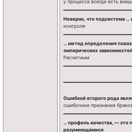
у процесса всегда есть вне
Неверно, что подсистема …
контроля
… метод определения показ
эмпирических зависимосте
Расчетным
Ошибкой второго рода явля
ошибочное признание брако
… профиль качества, — это
разумеющимися