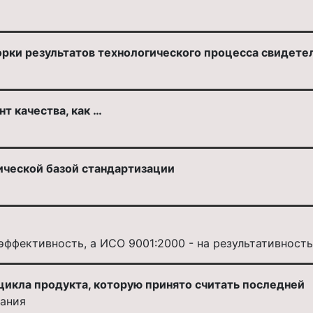
рки результатов технологического процесса свидетел
т качества, как …
ической базой стандартизации
эффективность, а ИСО 9001:2000 - на результативность
цикла продукта, которую принято считать последней
вания