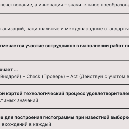
шенствование, а инновация – значительное преобразов
рганизаций, национальные и международные стандарты
 отмечается участие сотрудников в выполнении работ 
ючает …
 (Внедряй) – Check (Проверь) – Act (Действуй с учетом 
ой картой технологический процесс удовлетворителен
стимых значений
ые для построения гистограммы при известной выборк
о вхождений в каждый