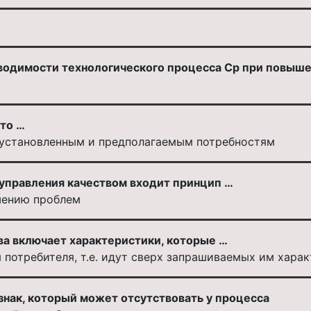
водимости технологического процесса Cр при повыш
это …
 установленным и предполагаемым потребностям
 управления качеством входит принцип …
шению проблем
а включает характеристики, которые …
потребителя, т.е. идут сверх запрашиваемых им хара
знак, который может отсутствовать у процесса