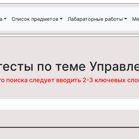
а
Список предметов
Лабараторные работы
Ме
тесты по теме Управл
 поиска следует вводить 2-3 ключевых слова