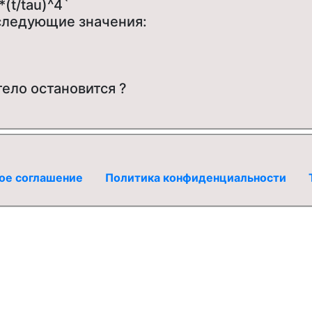
*(t/tau)^4`
следующие значения:
тело остановится ?
ое соглашение
Политика конфиденциальности