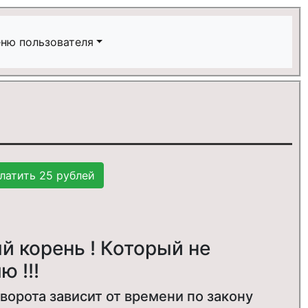
ню пользователя
й корень ! Который не
ю !!!
оворота зависит от времени по закону