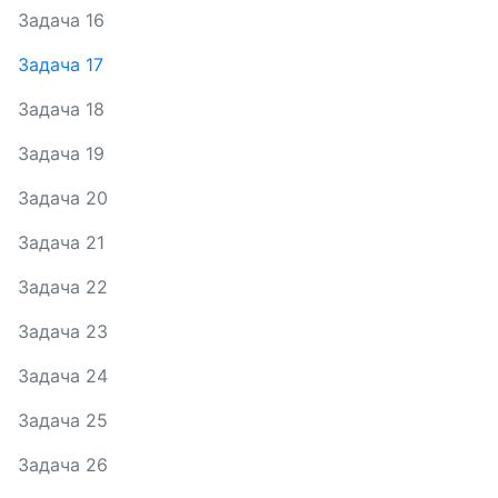
Задача 16
Задача 17
Задача 18
Задача 19
Задача 20
Задача 21
Задача 22
Задача 23
Задача 24
Задача 25
Задача 26