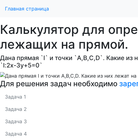
Главная страница
Калькулятор для опр
лежащих на прямой.
Дана прямая `l` и точки `A,B,C,D`. Какие из 
`l:2x-3y+5=0`
Для решения задач необходимо
заре
Задача 1
Задача 2
Задача 3
Задача 4