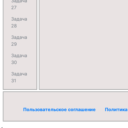
Задача
27
Задача
28
Задача
29
Задача
30
Задача
31
Пользовательское соглашение
Политика