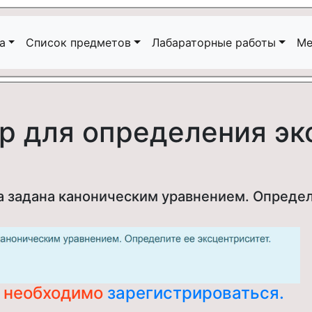
а
Список предметов
Лабараторные работы
Ме
р для определения эк
а задана каноническим уравнением. Определ
ч необходимо
зарегистрироваться.