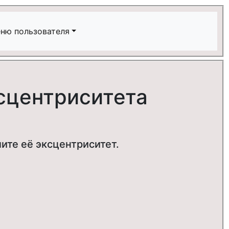
ню пользователя
сцентриситета
ите её эксцентриситет.