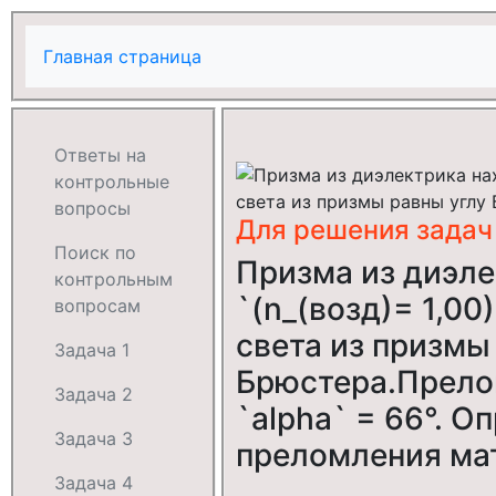
Главная страница
Ответы на
контрольные
вопросы
Для решения задач
Поиск по
Призма из диэле
контрольным
`(n_(возд)= 1,00
вопросам
света из призмы
Задача 1
Брюстера.Прело
Задача 2
`alpha` = 66°. О
Задача 3
преломления ма
Задача 4